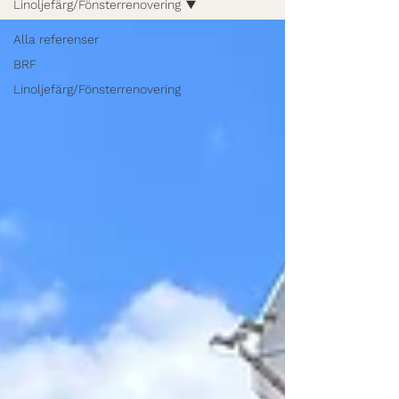
Linoljefärg/Fönsterrenovering
Alla referenser
BRF
Linoljefärg/Fönsterrenovering